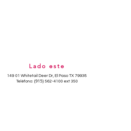
Lado este
149
01 Whitetail Deer Dr, El Paso TX 79938
(915)
Teléfono:
562-4100
ext 350