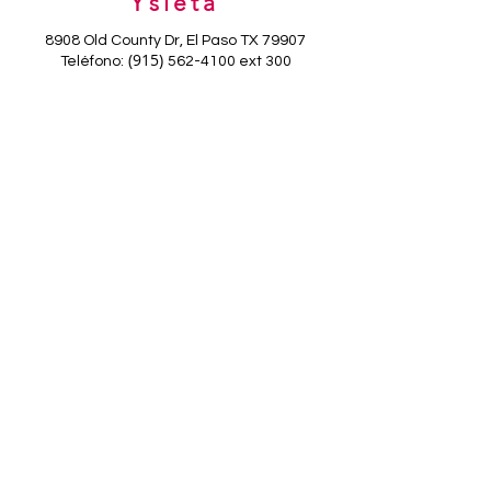
Ysleta
8908 Old County Dr, El Paso TX 79907
(915)
Teléfono:
562-4100
ext 300