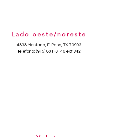
Lado oeste/noreste
4838 Montana, El Paso, TX 79903
Teléfono:
(915) 801-0146
ext 342