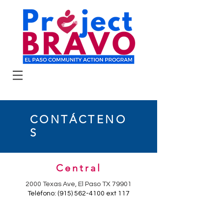
CONTÁCTENO
S
Central
2000 Texas Ave, El Paso TX 79901
Teléfono:
(915) 562-4100
ext 117