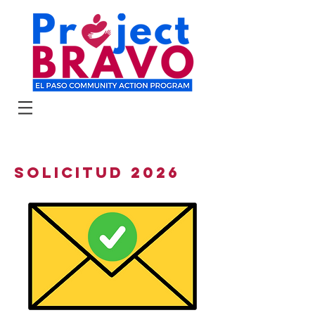
SOLICITUD 2026