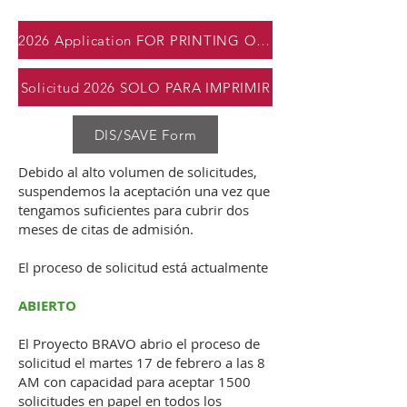
2026 Application FOR PRINTING ONLY
Solicitud 2026 SOLO PARA IMPRIMIR
DIS/SAVE Form
Debido al alto volumen de solicitudes,
suspendemos la aceptación una vez que
tengamos suficientes para cubrir dos
meses de citas de admisión.
El proceso de solicitud está actualmente
ABIERTO
El Proyecto BRAVO abrio el proceso de
solicitud el martes 17 de febrero a las 8
AM con capacidad para aceptar 1500
solicitudes en papel en todos los